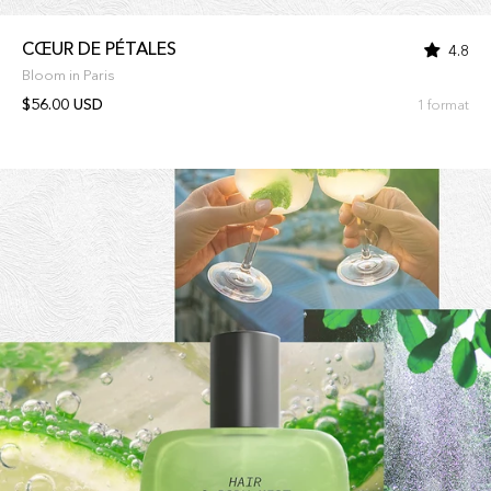
CŒUR DE PÉTALES
4.8
Bloom in Paris
$56.00 USD
1 format