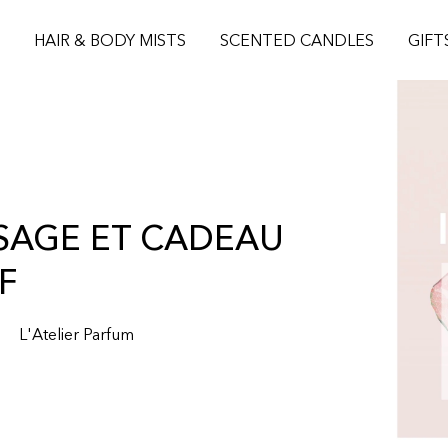
S
HAIR & BODY MISTS
SCENTED CANDLES
GIFT
ISSAGE ET CADEAU
F
L'Atelier Parfum