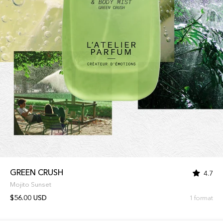
GREEN CRUSH
4.7
Mojito Sunset
$56.00 USD
1 format