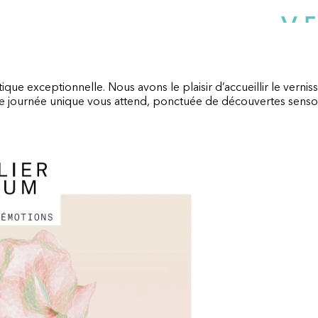
que exceptionnelle. Nous avons le plaisir d’accueillir le verniss
 journée unique vous attend, ponctuée de découvertes sensoriel